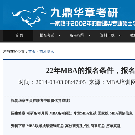
首 页
报名考试
备考指导
资料下载
教
您当前的位置：
首页
>
前沿资讯
22年MBA的报名条件，报
时间：2014-03-03 08:47:05 来源：MBA培
祝贺华章学员在联考中取得优异成绩!
招生简章
考研备考月历
MBA备考须知
华章MBA复试
国家线
MBA调剂信息
资料下载
MBA联考成绩查询汇总
高校研究生招生简章汇总
历年真题