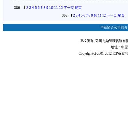
386
1
2
3
4
5
6
7
8
9
10
11
12
下一页
尾页
386
1
2
3
4
5
6
7
8
9
10
11
12
下一页
尾页
华章简介
公司简介
版权所有 郑州九鼎管理咨询有限公司（华
地址：中原
Copyright(c) 2001-2012 ICP备