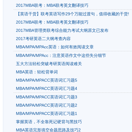
2017MBA联考：MBA联考英文翻译技巧
【英语干货】联考英语写作29个万能过渡句，值得收藏的干货!
2017MBA联考：MBA联考英文翻译技巧
2017MBA管理类联考综合能力考试大纲原文已发布
2017考研英语二大纲考查内容
MBA/MPA/MPAcc英语：如何有效阅读文章
MBA/MPA/MPAcc：注意英语作文中这些失分细节
五大方法轻松突破考研英语阅读难关
MBA英语：轻松背单词
MBA/MPA/MPACC英语词汇习题5
MBA/MPA/MPACC英语词汇习题4
MBA/MPA/MPACC英语词汇习题3
MBA/MPA/MPACC英语词汇习题2
MBA/MPA/MPACC英语词汇习题1
掌握英语，不全靠死记硬背与黑技巧
MBA英语完形填空命题思路及技巧2